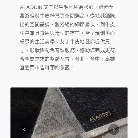
ALADDIN 艾丁以牛毛地毯為核心，延伸至
妝浴組與牛皮椅凳等空間選品，從地毯鋪陳
出的空間基調、妝浴組的細節層次，到牛皮
椅凳兼具實用與造型的存在，皆呈現俐落而
細緻的生活美學。艾丁牛皮地毯亦提供尺
寸、形狀與配色客製服務，協助您完成更符
合空間需求的整體配置。台北、台中、高雄
直營門市皆可預約參觀。
下一頁