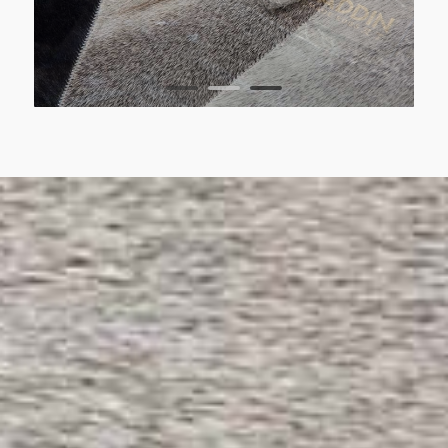
1
2
3