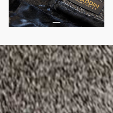
1
2
3