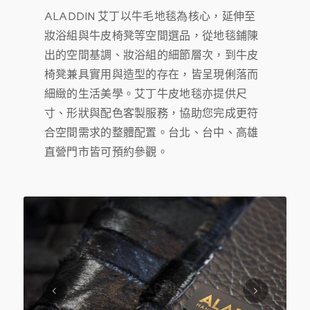
ALADDIN 艾丁以牛毛地毯為核心，延伸至
妝浴組與牛皮椅凳等空間選品，從地毯鋪陳
出的空間基調、妝浴組的細節層次，到牛皮
椅凳兼具實用與造型的存在，皆呈現俐落而
細緻的生活美學。艾丁牛皮地毯亦提供尺
寸、形狀與配色客製服務，協助您完成更符
合空間需求的整體配置。台北、台中、高雄
直營門市皆可預約參觀。
下一頁