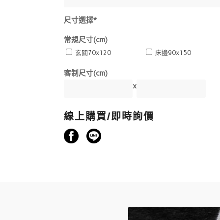
尺寸選擇*
常規尺寸(cm)
玄關70x120
床邊90x150
客制尺寸(cm)
x
線上購買/即時詢價