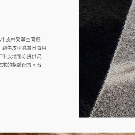
組與牛皮椅凳等空間選
，到牛皮椅凳兼具實用
丁牛皮地毯亦提供尺
需求的整體配置。台