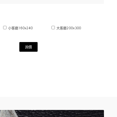
小客廳160x240
大客廳200x300