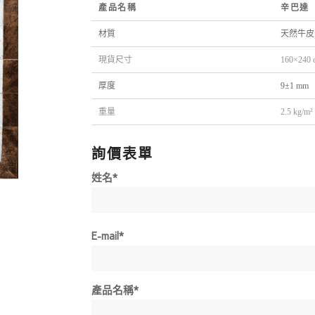
產品名稱
辛巴達 
材質
天然牛皮
現貨尺寸
160×240 
厚度
9±1 mm
重量
2.5 kg/m²
詢價表單
姓名*
E-mail*
產品名稱*