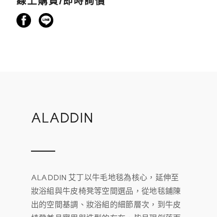
線上購買/即時詢價
ALADDIN
ALADDIN 艾丁以牛毛地毯為核心，延伸至
妝浴組與牛皮椅凳等空間選品，從地毯鋪陳
出的空間基調、妝浴組的細節層次，到牛皮