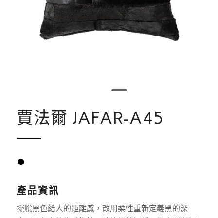
1
2
賈法爾 JAFAR-A45
●
產品資訊
擺脫黑色給人的距離感，改用柔性重新定義黑的深