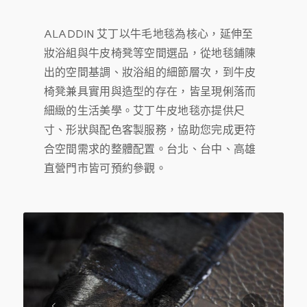
ALADDIN 艾丁以牛毛地毯為核心，延伸至
妝浴組與牛皮椅凳等空間選品，從地毯鋪陳
出的空間基調、妝浴組的細節層次，到牛皮
椅凳兼具實用與造型的存在，皆呈現俐落而
細緻的生活美學。艾丁牛皮地毯亦提供尺
寸、形狀與配色客製服務，協助您完成更符
合空間需求的整體配置。台北、台中、高雄
直營門市皆可預約參觀。
下一頁