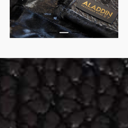
1
2
3