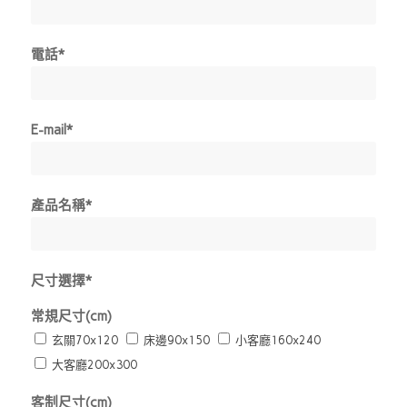
電話*
E-mail*
產品名稱*
尺寸選擇*
常規尺寸(cm)
玄關70x120
床邊90x150
小客廳160x240
大客廳200x300
客制尺寸(cm)