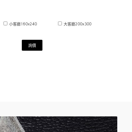
小客廳160x240
大客廳200x300