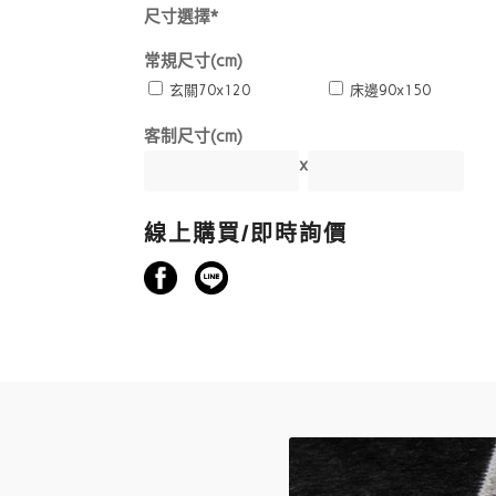
尺寸選擇*
常規尺寸(cm)
玄關70x120
床邊90x150
客制尺寸(cm)
x
線上購買/即時詢價