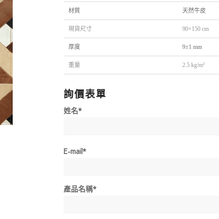
材質
天然牛皮
現貨尺寸
90×150 cm
厚度
9±1 mm
重量
2.5 kg/m²
詢價表單
姓名*
E-mail*
產品名稱*