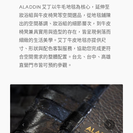
ALADDIN 艾丁以牛毛地毯為核心，延伸至
妝浴組與牛皮椅凳等空間選品，從地毯鋪陳
出的空間基調、妝浴組的細節層次，到牛皮
椅凳兼具實用與造型的存在，皆呈現俐落而
細緻的生活美學。艾丁牛皮地毯亦提供尺
寸、形狀與配色客製服務，協助您完成更符
合空間需求的整體配置。台北、台中、高雄
直營門市皆可預約參觀。
下一頁