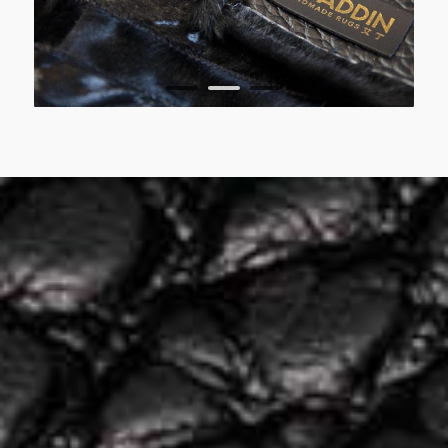
1
2
3