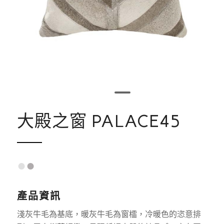
1
2
大殿之窗 PALACE45
●
●
產品資訊
淺灰牛毛為基底，暖灰牛毛為窗櫺，冷暖色的恣意排