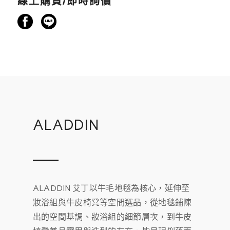
線上購買/即時詢價
ALADDIN
ALADDIN 艾丁以牛毛地毯為核心，延伸至
妝浴組與牛皮椅凳等空間選品，從地毯鋪陳
出的空間基調、妝浴組的細節層次，到牛皮