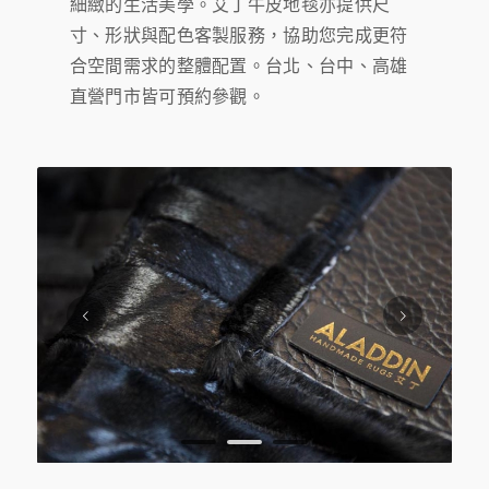
細緻的生活美學。艾丁牛皮地毯亦提供尺
寸、形狀與配色客製服務，協助您完成更符
合空間需求的整體配置。台北、台中、高雄
直營門市皆可預約參觀。
下一頁
1
2
3